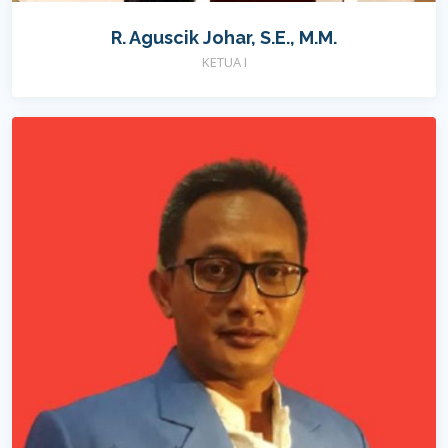
R. Aguscik Johar, S.E., M.M.
KETUA I