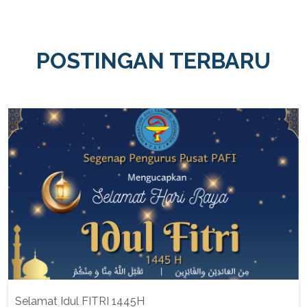
POSTINGAN TERBARU
Selamat Idul FITRI 1445H