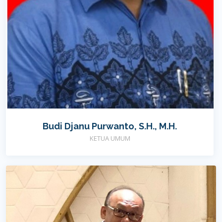
Budi Djanu Purwanto, S.H., M.H.
KETUA UMUM