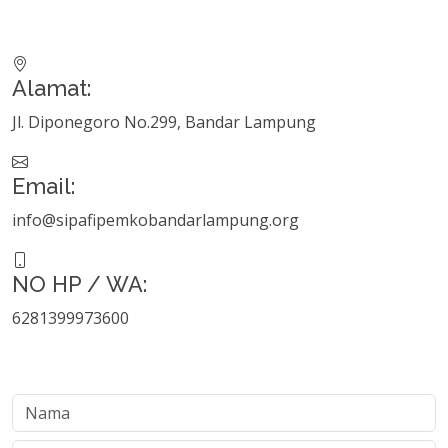
Alamat:
Jl. Diponegoro No.299, Bandar Lampung
Email:
info@sipafipemkobandarlampung.org
NO HP / WA:
6281399973600