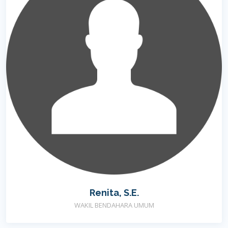
Renita, S.E.
WAKIL BENDAHARA UMUM