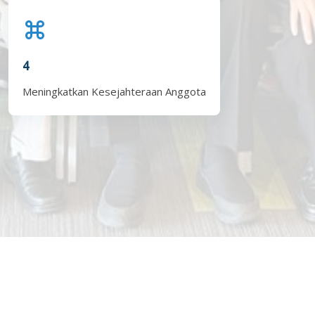
4
Meningkatkan Kesejahteraan Anggota