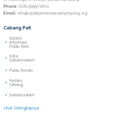
Phone:
6281399973600
Email:
info@sipafipemkobandarlampung.org
Cabang Pafi
Sistem
Informasi
Pulau Nasi
Kota
Subulussalam
Pulau Rondo
Pemko
Sabang
Subulussalam
Lihat Selengkapnya