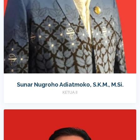
Sunar Nugroho Adiatmoko, S.K.M., M.Si.
KETUA II