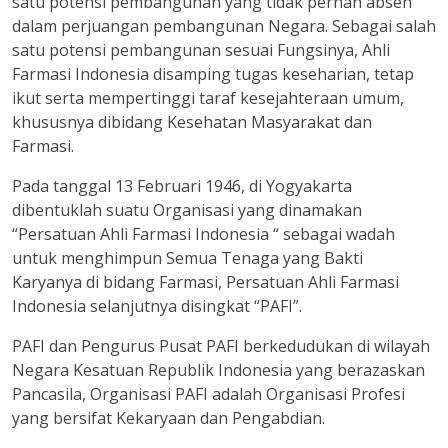
satu potensi pembangunan yang tidak pernah absen
dalam perjuangan pembangunan Negara. Sebagai salah
satu potensi pembangunan sesuai Fungsinya, Ahli
Farmasi Indonesia disamping tugas keseharian, tetap
ikut serta mempertinggi taraf kesejahteraan umum,
khususnya dibidang Kesehatan Masyarakat dan
Farmasi.
Pada tanggal 13 Februari 1946, di Yogyakarta
dibentuklah suatu Organisasi yang dinamakan
“Persatuan Ahli Farmasi Indonesia “ sebagai wadah
untuk menghimpun Semua Tenaga yang Bakti
Karyanya di bidang Farmasi, Persatuan Ahli Farmasi
Indonesia selanjutnya disingkat “PAFI”.
PAFI dan Pengurus Pusat PAFI berkedudukan di wilayah
Negara Kesatuan Republik Indonesia yang berazaskan
Pancasila, Organisasi PAFI adalah Organisasi Profesi
yang bersifat Kekaryaan dan Pengabdian.